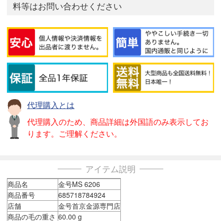
料等はお問い合わせください
代理購入とは
代理購入のため、商品詳細は外国語のみ表示してお
ります。ご理解ください。
アイテム説明
商品名
金号MS 6206
商品番号
685718784924
店舗
金号首京金源専門店
商品の毛の重さ
60.00 g