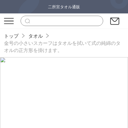
二所宮タオル通販
トップ
タオル
金号の小さいスカーフはタオルを拭いて式の純綿のタ
オルの正方形を掛けます。