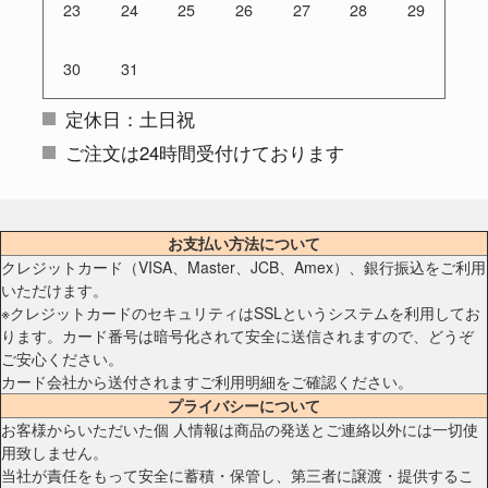
23
24
25
26
27
28
29
30
31
定休日：土日祝
ご注文は24時間受付けております
お支払い方法について
クレジットカード（VISA、Master、JCB、Amex）、銀行振込をご利用
いただけます。
※クレジットカードのセキュリティはSSLというシステムを利用してお
ります。カード番号は暗号化されて安全に送信されますので、どうぞ
ご安心ください。
カード会社から送付されますご利用明細をご確認ください。
プライバシーについて
お客様からいただいた個 人情報は商品の発送とご連絡以外には一切使
用致しません。
当社が責任をもって安全に蓄積・保管し、第三者に譲渡・提供するこ