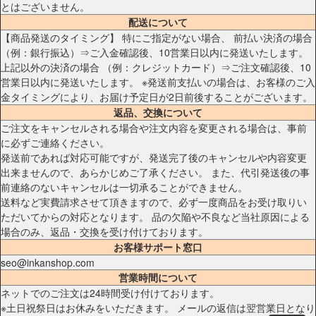
とはございません。
配送について
【商品発送のタイミング】 特にご指定がない場合、 前払い決済の場合
（例：銀行振込）⇒ご入金確認後、10営業日以内に発送いたします。
上記以外の決済の場合 （例：クレジットカード）⇒ご注文確認後、10
営業日以内に発送いたします。 ※発送前支払いの場合は、お客様のご入
金タイミングにより、お届け予定日が2日前後することがございます。
返品、交換について
ご注文をキャンセルされる場合や注文内容を変更される場合は、事前
に必ずご連絡ください。
発送前であれば対応可能ですが、発送完了後のキャンセルや内容変更
出来ませんので、あらかじめご了承ください。 また、代引発送後の事
前連絡のないキャンセルは一切承ることができません。
送料など実費請求させて頂きますので、必ず一度商品をお受け取りい
ただいてからの対応となります。 品の欠陥や不良など当社原因による
場合のみ、返品・交換を受け付けております。
お客様サポート窓口
seo@inkanshop.com
営業時間について
ネットでのご注文は24時間受け付けております。
※土日祝祭日はお休みをいただきます。 メールの返信は翌営業日となり