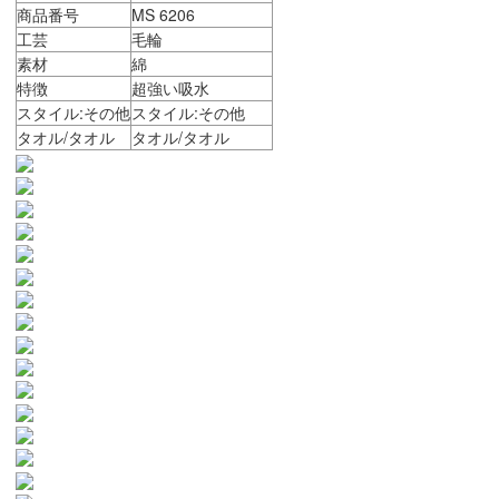
商品番号
MS 6206
工芸
毛輪
素材
綿
特徴
超強い吸水
スタイル:その他
スタイル:その他
タオル/タオル
タオル/タオル